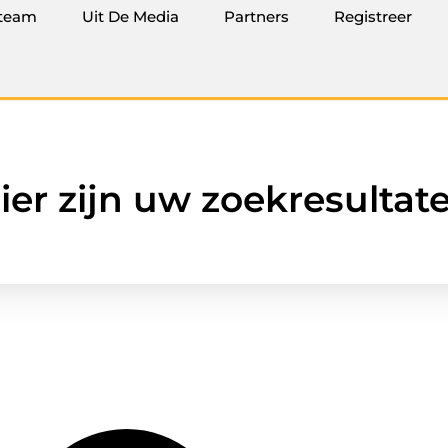
team
Uit De Media
Partners
Registreer
ier zijn uw zoekresultat