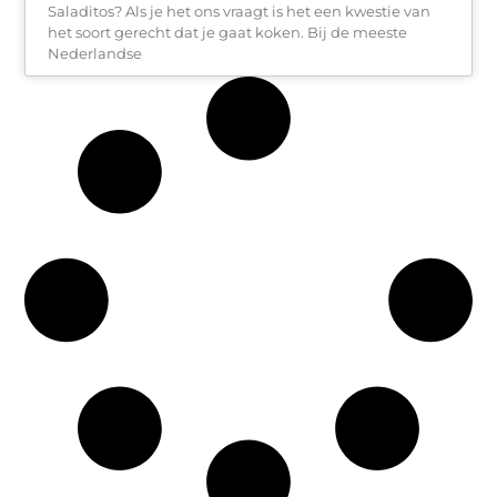
Saladitos? Als je het ons vraagt is het een kwestie van
het soort gerecht dat je gaat koken. Bij de meeste
Nederlandse