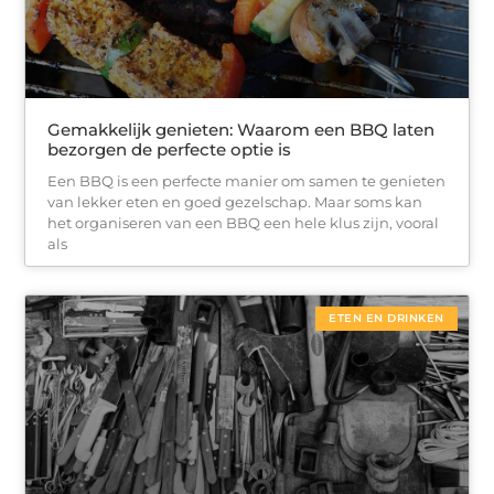
Gemakkelijk genieten: Waarom een BBQ laten
bezorgen de perfecte optie is
Een BBQ is een perfecte manier om samen te genieten
van lekker eten en goed gezelschap. Maar soms kan
het organiseren van een BBQ een hele klus zijn, vooral
als
ETEN EN DRINKEN