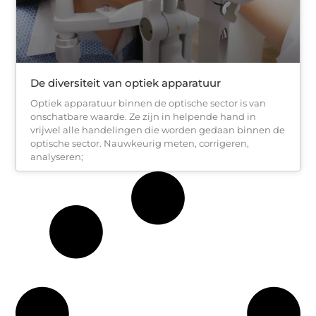
De diversiteit van optiek apparatuur
Optiek apparatuur binnen de optische sector is van
onschatbare waarde. Ze zijn in helpende hand in
vrijwel alle handelingen die worden gedaan binnen de
optische sector. Nauwkeurig meten, corrigeren,
analyseren;