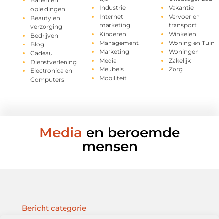
Banen en
Industrie
Vakantie
opleidingen
Internet
Vervoer en
Beauty en
marketing
transport
verzorging
Kinderen
Winkelen
Bedrijven
Management
Woning en Tuin
Blog
Marketing
Woningen
Cadeau
Media
Zakelijk
Dienstverlening
Meubels
Zorg
Electronica en
Mobiliteit
Computers
Media
en beroemde
mensen
Bericht categorie