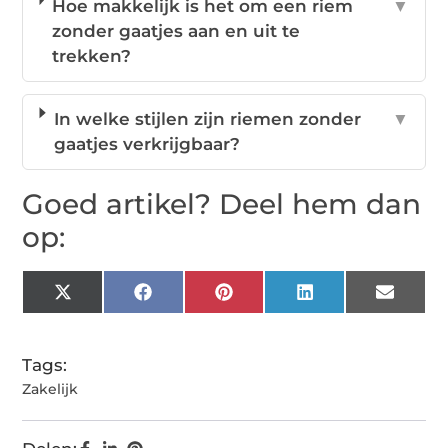
Hoe makkelijk is het om een riem
▼
zonder gaatjes aan en uit te
trekken?
In welke stijlen zijn riemen zonder
▼
gaatjes verkrijgbaar?
Goed artikel? Deel hem dan
op:
X
Facebook
Pinterest
LinkedIn
Email
(Twitter)
Tags:
Zakelijk