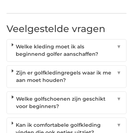
Veelgestelde vragen
Welke kleding moet ik als
▼
beginnend golfer aanschaffen?
Zijn er golfkledingregels waar ik me
▼
aan moet houden?
Welke golfschoenen zijn geschikt
▼
voor beginners?
Kan ik comfortabele golfkleding
▼
vinden die ook netjes uitziet?