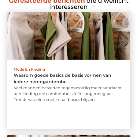
Gerelateerde berichten
die u wellicht
interesseren
Mode En Kleding
Waarom goede basics de basis vormen van
iedere herengarderobe
Veel mannen besteden tegenwoordig meer aandacht
aan kleding die comfortabel zit én lang meegaat.
Trends wisselen snel, maar basics blijven ...