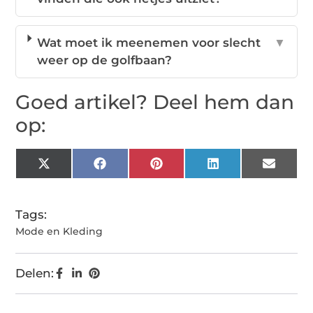
Wat moet ik meenemen voor slecht
▼
weer op de golfbaan?
Goed artikel? Deel hem dan
op:
X
Facebook
Pinterest
LinkedIn
Email
(Twitter)
Tags:
Mode en Kleding
Delen: