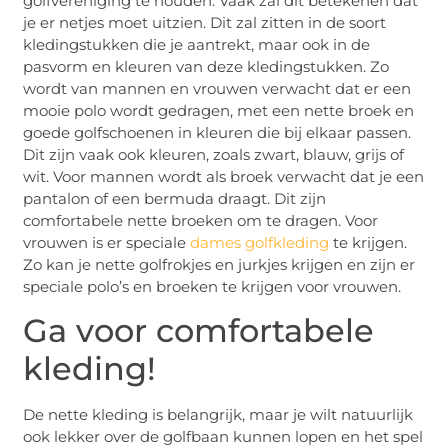
golfvereniging te houden. Vaak zal dit betekenen dat
je er netjes moet uitzien. Dit zal zitten in de soort
kledingstukken die je aantrekt, maar ook in de
pasvorm en kleuren van deze kledingstukken. Zo
wordt van mannen en vrouwen verwacht dat er een
mooie polo wordt gedragen, met een nette broek en
goede golfschoenen in kleuren die bij elkaar passen.
Dit zijn vaak ook kleuren, zoals zwart, blauw, grijs of
wit. Voor mannen wordt als broek verwacht dat je een
pantalon of een bermuda draagt. Dit zijn
comfortabele nette broeken om te dragen. Voor
vrouwen is er speciale
dames golfkleding
te krijgen.
Zo kan je nette golfrokjes en jurkjes krijgen en zijn er
speciale polo’s en broeken te krijgen voor vrouwen.
Ga voor comfortabele
kleding!
De nette kleding is belangrijk, maar je wilt natuurlijk
ook lekker over de golfbaan kunnen lopen en het spel