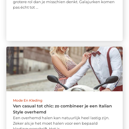
grotere rol dan je misschien denkt. Galajurken komen
pas écht tot ...
Mode En Kleding
Van casual tot chic: zo combineer je een Italian
Style overhemd
Een overhemd halen kan natuurlijk heel lastig zijn.
Zeker als je het moet halen voor een bepaald
kledingvoorschrift. Het is ...