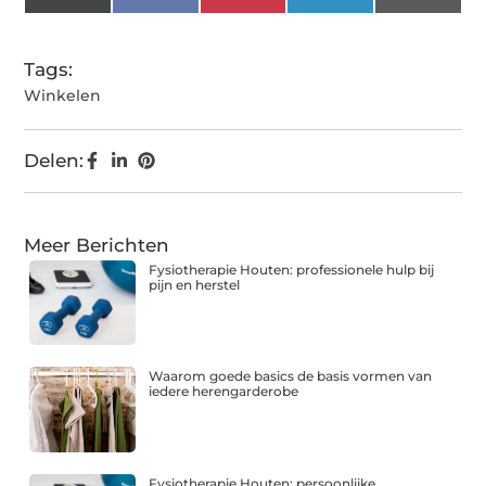
(Twitter)
Tags:
Winkelen
Delen:
Meer Berichten
Fysiotherapie Houten: professionele hulp bij
pijn en herstel
Waarom goede basics de basis vormen van
iedere herengarderobe
Fysiotherapie Houten: persoonlijke