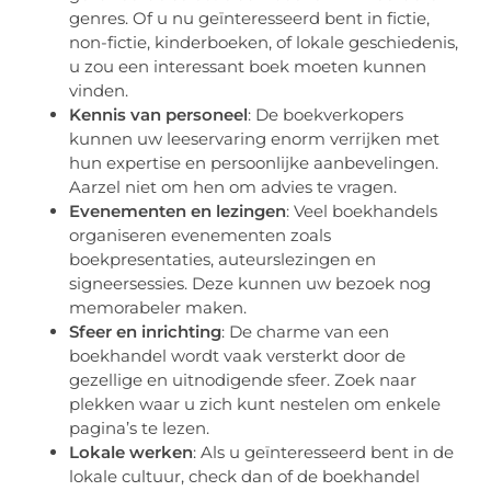
genres. Of u nu geïnteresseerd bent in fictie,
non-fictie, kinderboeken, of lokale geschiedenis,
u zou een interessant boek moeten kunnen
vinden.
Kennis van personeel
: De boekverkopers
kunnen uw leeservaring enorm verrijken met
hun expertise en persoonlijke aanbevelingen.
Aarzel niet om hen om advies te vragen.
Evenementen en lezingen
: Veel boekhandels
organiseren evenementen zoals
boekpresentaties, auteurslezingen en
signeersessies. Deze kunnen uw bezoek nog
memorabeler maken.
Sfeer en inrichting
: De charme van een
boekhandel wordt vaak versterkt door de
gezellige en uitnodigende sfeer. Zoek naar
plekken waar u zich kunt nestelen om enkele
pagina’s te lezen.
Lokale werken
: Als u geïnteresseerd bent in de
lokale cultuur, check dan of de boekhandel