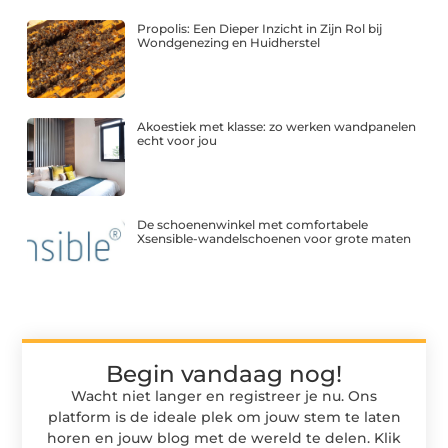
Propolis: Een Dieper Inzicht in Zijn Rol bij
Wondgenezing en Huidherstel
Akoestiek met klasse: zo werken wandpanelen
echt voor jou
De schoenenwinkel met comfortabele
Xsensible-wandelschoenen voor grote maten
Begin vandaag nog!
Wacht niet langer en registreer je nu. Ons
platform is de ideale plek om jouw stem te laten
horen en jouw blog met de wereld te delen. Klik