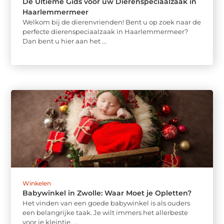
De Ultieme Gids voor uw Dierenspeciaalzaak in
Haarlemmermeer
Welkom bij de dierenvrienden! Bent u op zoek naar de
perfecte dierenspeciaalzaak in Haarlemmermeer?
Dan bent u hier aan het ...
Winkelen
Babywinkel in Zwolle: Waar Moet je Opletten?
Het vinden van een goede babywinkel is als ouders
een belangrijke taak. Je wilt immers het allerbeste
voor je kleintje. ...