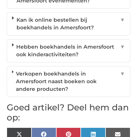
Amersfoort evenementen?
Kan ik online bestellen bij
▼
boekhandels in Amersfoort?
Hebben boekhandels in Amersfoort
▼
ook kinderactiviteiten?
Verkopen boekhandels in
▼
Amersfoort naast boeken ook
andere producten?
Goed artikel? Deel hem dan
op:
X
Facebook
Pinterest
LinkedIn
Email