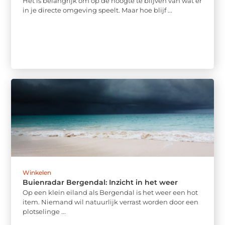
Het is belangrijk om op de hoogte te blijven van wat er
in je directe omgeving speelt. Maar hoe blijf ...
Winkelen
Buienradar Bergendal: Inzicht in het weer
Op een klein eiland als Bergendal is het weer een hot
item. Niemand wil natuurlijk verrast worden door een
plotselinge ...