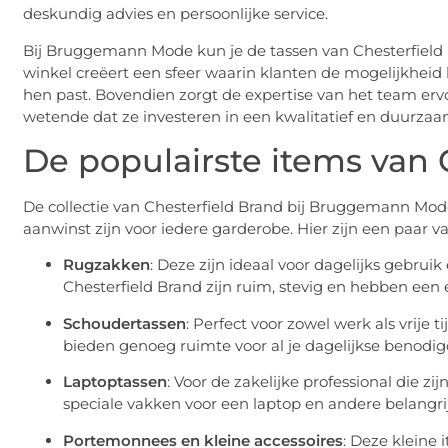
deskundig advies en persoonlijke service.
Bij Bruggemann Mode kun je de tassen van Chesterfield 
winkel creëert een sfeer waarin klanten de mogelijkheid
hen past. Bovendien zorgt de expertise van het team erv
wetende dat ze investeren in een kwalitatief en duurzaa
De populairste items van 
De collectie van Chesterfield Brand bij Bruggemann Mode
aanwinst zijn voor iedere garderobe. Hier zijn een paar v
Rugzakken
: Deze zijn ideaal voor dagelijks gebrui
Chesterfield Brand zijn ruim, stevig en hebben een e
Schoudertassen
: Perfect voor zowel werk als vrije
bieden genoeg ruimte voor al je dagelijkse benodi
Laptoptassen
: Voor de zakelijke professional die zi
speciale vakken voor een laptop en andere belangrijke
Portemonnees en kleine accessoires
: Deze kleine 