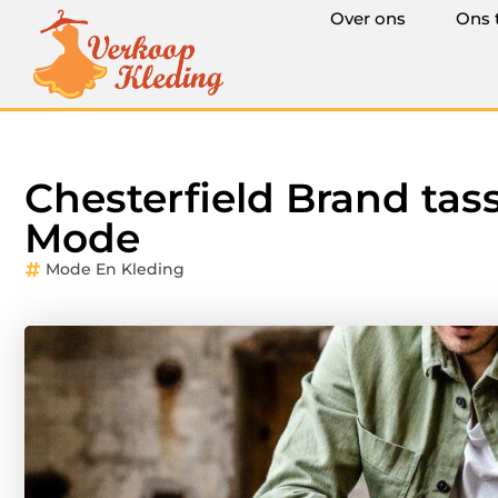
Over ons
Ons 
Chesterfield Brand ta
Mode
Mode En Kleding