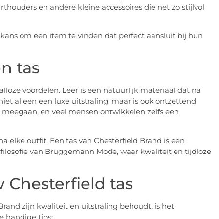
thouders en andere kleine accessoires die net zo stijlvol
ans om een item te vinden dat perfect aansluit bij hun
n tas
alloze voordelen. Leer is een natuurlijk materiaal dat na
niet alleen een luxe uitstraling, maar is ook ontzettend
ng meegaan, en veel mensen ontwikkelen zelfs een
na elke outfit. Een tas van Chesterfield Brand is een
 de filosofie van Bruggemann Mode, waar kwaliteit en tijdloze
Chesterfield tas
and zijn kwaliteit en uitstraling behoudt, is het
e handige tips: