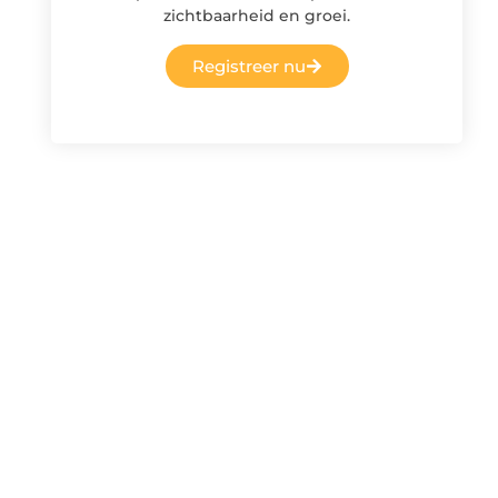
zichtbaarheid en groei.
Registreer nu