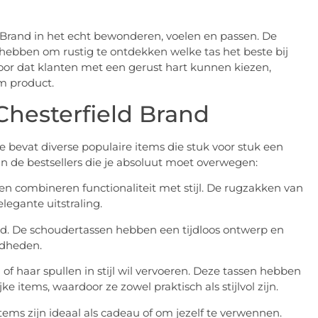
Brand in het echt bewonderen, voelen en passen. De
 hebben om rustig te ontdekken welke tas het beste bij
oor dat klanten met een gerust hart kunnen kiezen,
m product.
Chesterfield Brand
 bevat diverse populaire items die stuk voor stuk een
an de bestsellers die je absoluut moet overwegen:
k en combineren functionaliteit met stijl. De rugzakken van
legante uitstraling.
 tijd. De schoudertassen hebben een tijdloos ontwerp en
gdheden.
jn of haar spullen in stijl wil vervoeren. Deze tassen hebben
 items, waardoor ze zowel praktisch als stijlvol zijn.
items zijn ideaal als cadeau of om jezelf te verwennen.