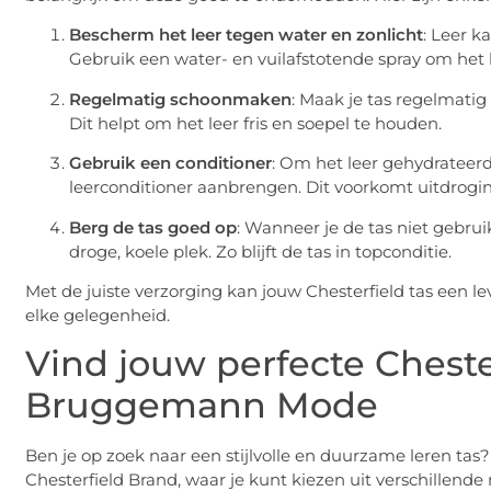
Bescherm het leer tegen water en zonlicht
: Leer k
Gebruik een water- en vuilafstotende spray om het 
Regelmatig schoonmaken
: Maak je tas regelmati
Dit helpt om het leer fris en soepel te houden.
Gebruik een conditioner
: Om het leer gehydrateer
leerconditioner aanbrengen. Dit voorkomt uitdrogin
Berg de tas goed op
: Wanneer je de tas niet gebru
droge, koele plek. Zo blijft de tas in topconditie.
Met de juiste verzorging kan jouw Chesterfield tas een lev
elke gelegenheid.
Vind jouw perfecte Chester
Bruggemann Mode
Ben je op zoek naar een stijlvolle en duurzame leren ta
Chesterfield Brand, waar je kunt kiezen uit verschillende 