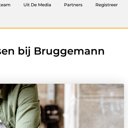
team
Uit De Media
Partners
Registreer
ssen bij Bruggemann