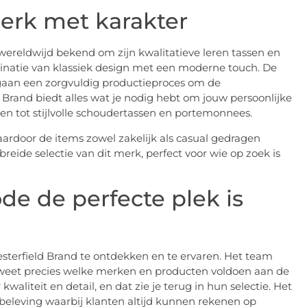
merk met karakter
 wereldwijd bekend om zijn kwalitatieve leren tassen en
binatie van klassiek design met een moderne touch. De
gaan een zorgvuldig productieproces om de
 Brand biedt alles wat je nodig hebt om jouw persoonlijke
ssen tot stijlvolle schoudertassen en portemonnees.
 waardoor de items zowel zakelijk als casual gedragen
ide selectie van dit merk, perfect voor wie op zoek is
 de perfecte plek is
terfield Brand te ontdekken en te ervaren. Het team
weet precies welke merken en producten voldoen aan de
liteit en detail, en dat zie je terug in hun selectie. Het
eleving waarbij klanten altijd kunnen rekenen op