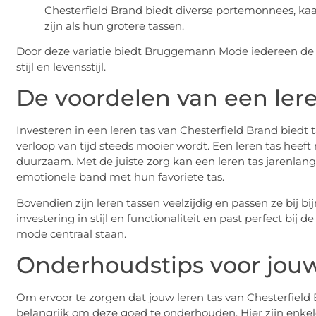
Chesterfield Brand biedt diverse portemonnees, kaar
zijn als hun grotere tassen.
Door deze variatie biedt Bruggemann Mode iedereen de k
stijl en levensstijl.
De voordelen van een lere
Investeren in een leren tas van Chesterfield Brand biedt t
verloop van tijd steeds mooier wordt. Een leren tas heeft 
duurzaam. Met de juiste zorg kan een leren tas jarenla
emotionele band met hun favoriete tas.
Bovendien zijn leren tassen veelzijdig en passen ze bij bij
investering in stijl en functionaliteit en past perfect bij
mode centraal staan.
Onderhoudstips voor jouw 
Om ervoor te zorgen dat jouw leren tas van Chesterfield Br
belangrijk om deze goed te onderhouden. Hier zijn enkel