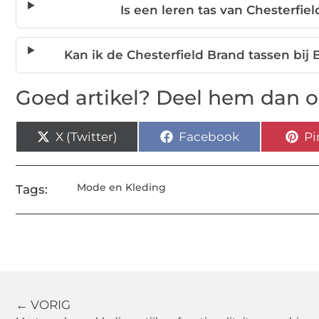
Is een leren tas van Chesterfi
Kan ik de Chesterfield Brand tassen bi
Goed artikel? Deel hem dan o
X (Twitter)
Facebook
Pi
Mode en Kleding
Tags:
← VORIG