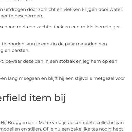
an uitdrogen door zonlicht en vlekken krijgen door water.
leer te beschermen.
g schoon met een zachte doek en een milde leerreiniger.
d te houden, kun je eens in de paar maanden een
g en barsten.
ikt, bewaar deze dan in een stofzak en leg hem op een
en lang meegaan en blijft hij een stijlvolle metgezel voor
field item bij
s? Bij Bruggemann Mode vind je de complete collectie van
modellen en stijlen. Of je nu een zakelijke tas nodig hebt