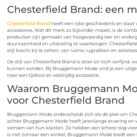
Chesterfield Brand: een 
Chesterfield Brand
heeft een rijke geschiedenis en staat
accessoires. Wat dit merk zo bijzonder maakt, is de com
producten zijn gemaakt van hoogwaardig leer en onder
duurzaamheid en uitstraling te waarborgen. Chesterfield
stijl kracht bij te zetten, van ruime rugzakken en akteta
De stijl van Chesterfield Brand is stoer en toch verfijnd,
kunnen worden. Bij Bruggemann Mode vind je een uitgebre
naar een tijdloos en veelzijdig accessoire.
Waarom Bruggemann Mode
voor Chesterfield Brand
Bruggemann Mode onderscheidt zich als dé plek om Ches
achter Bruggemann Mode heeft jarenlange ervaring en 
wensen van hun klanten. Ze hebben een scherp oog voor kwa
is niet zomaar een winkel; Bruggemann Mode biedt een b