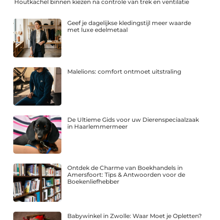
Houtkachel binnen kiezen na controle van trek en ventilatie
Geef je dagelijkse kledingstijl meer waarde
met luxe edelmetaal
Malelions: comfort ontmoet uitstraling
De Ultieme Gids voor uw Dierenspeciaalzaak
in Haarlemmermeer
Ontdek de Charme van Boekhandels in
Amersfoort: Tips & Antwoorden voor de
Boekenliefhebber
Babywinkel in Zwolle: Waar Moet je Opletten?