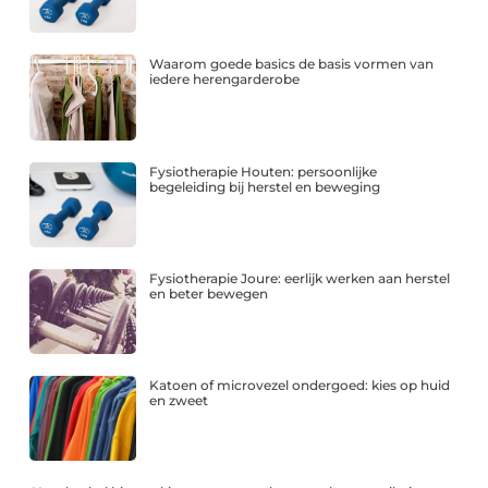
Waarom goede basics de basis vormen van
iedere herengarderobe
Fysiotherapie Houten: persoonlijke
begeleiding bij herstel en beweging
Fysiotherapie Joure: eerlijk werken aan herstel
en beter bewegen
Katoen of microvezel ondergoed: kies op huid
en zweet