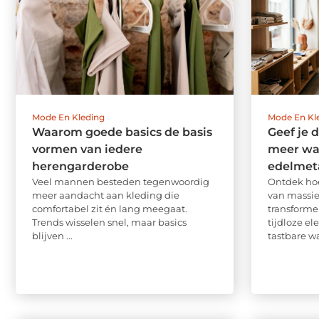
Mode En Kleding
Mode En Kl
Waarom goede basics de basis
Geef je d
vormen van iedere
meer wa
herengarderobe
edelmet
Veel mannen besteden tegenwoordig
Ontdek ho
meer aandacht aan kleding die
van massie
comfortabel zit én lang meegaat.
transforme
Trends wisselen snel, maar basics
tijdloze el
blijven ...
tastbare wa