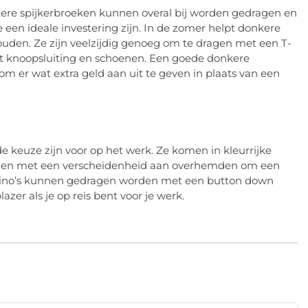
ere spijkerbroeken kunnen overal bij worden gedragen en
een ideale investering zijn. In de zomer helpt donkere
 houden. Ze zijn veelzijdig genoeg om te dragen met een T-
t knoopsluiting en schoenen. Een goede donkere
om er wat extra geld aan uit te geven in plaats van een
de keuze zijn voor op het werk. Ze komen in kleurrijke
gen met een verscheidenheid aan overhemden om een ​​
s. Chino’s kunnen gedragen worden met een button down
er als je op reis bent voor je werk.