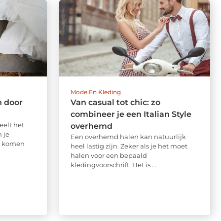
Mode En Kleding
n door
Van casual tot chic: zo
combineer je een Italian Style
eelt het
overhemd
 je
Een overhemd halen kan natuurlijk
n komen
heel lastig zijn. Zeker als je het moet
halen voor een bepaald
kledingvoorschrift. Het is ...