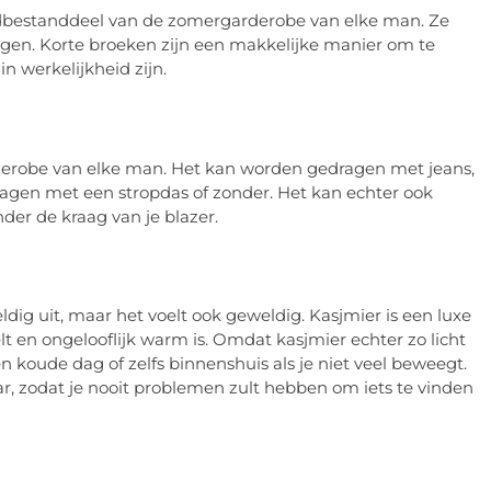
dbestanddeel van de zomergarderobe van elke man. Ze
dragen. Korte broeken zijn een makkelijke manier om te
n werkelijkheid zijn.
erobe van elke man. Het kan worden gedragen met jeans,
ragen met een stropdas of zonder. Het kan echter ook
er de kraag van je blazer.
eldig uit, maar het voelt ook geweldig. Kasjmier is een luxe
 en ongelooflijk warm is. Omdat kasjmier echter zo licht
 een koude dag of zelfs binnenshuis als je niet veel beweegt.
r, zodat je nooit problemen zult hebben om iets te vinden