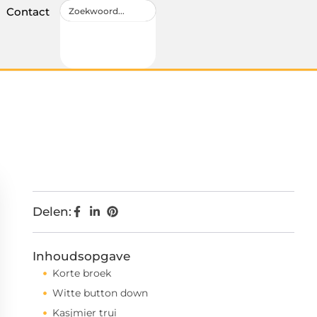
Contact
Delen:
Inhoudsopgave
Korte broek
Witte button down
Kasjmier trui