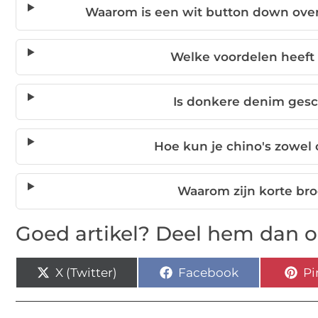
Waarom is een wit button down ov
Welke voordelen heeft
Is donkere denim gesch
Hoe kun je chino's zowel 
Waarom zijn korte br
Goed artikel? Deel hem dan o
X (Twitter)
Facebook
Pi