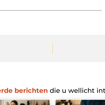
erde berichten
die u wellicht in