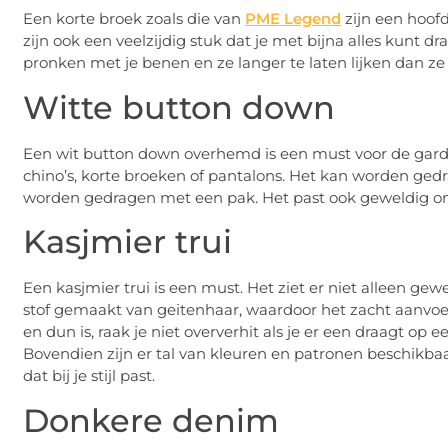
Een korte broek zoals die van
PME Legend
zijn een hoof
zijn ook een veelzijdig stuk dat je met bijna alles kunt 
pronken met je benen en ze langer te laten lijken dan ze i
Witte button down
Een wit button down overhemd is een must voor de gard
chino’s, korte broeken of pantalons. Het kan worden ged
worden gedragen met een pak. Het past ook geweldig ond
Kasjmier trui
Een kasjmier trui is een must. Het ziet er niet alleen gew
stof gemaakt van geitenhaar, waardoor het zacht aanvoelt
en dun is, raak je niet oververhit als je er een draagt ​​op
Bovendien zijn er tal van kleuren en patronen beschikbaa
dat bij je stijl past.
Donkere denim