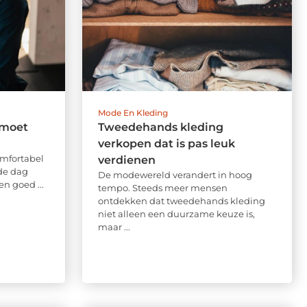
Mode En Kleding
tmoet
Tweedehands kleding
verkopen dat is pas leuk
mfortabel
verdienen
de dag
De modewereld verandert in hoog
n goed ...
tempo. Steeds meer mensen
ontdekken dat tweedehands kleding
niet alleen een duurzame keuze is,
maar ...