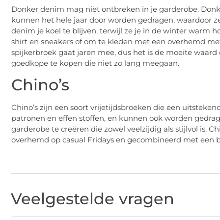
Donker denim mag niet ontbreken in je garderobe. Donk
kunnen het hele jaar door worden gedragen, waardoor ze 
denim je koel te blijven, terwijl ze je in de winter warm
shirt en sneakers of om te kleden met een overhemd me
spijkerbroek gaat jaren mee, dus het is de moeite waard 
goedkope te kopen die niet zo lang meegaan.
Chino’s
Chino’s zijn een soort vrijetijdsbroeken die een uitsteken
patronen en effen stoffen, en kunnen ook worden gedra
garderobe te creëren die zowel veelzijdig als stijlvol i
overhemd op casual Fridays en gecombineerd met een blaz
Veelgestelde vragen