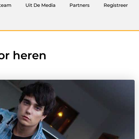
team
Uit De Media
Partners
Registreer
or heren