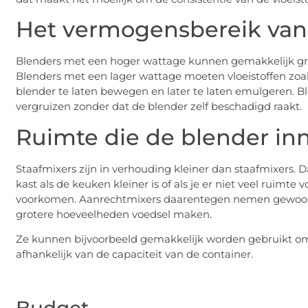
Het vermogensbereik van
Blenders met een hoger wattage kunnen gemakkelijk grot
Blenders met een lager wattage moeten vloeistoffen zoa
blender te laten bewegen en later te laten emulgeren. 
vergruizen zonder dat de blender zelf beschadigd raakt.
Ruimte die de blender i
Staafmixers zijn in verhouding kleiner dan staafmixer
kast als de keuken kleiner is of als je er niet veel ruim
voorkomen. Aanrechtmixers daarentegen nemen gewoonlij
grotere hoeveelheden voedsel maken.
Ze kunnen bijvoorbeeld gemakkelijk worden gebruikt om 
afhankelijk van de capaciteit van de container.
Budget