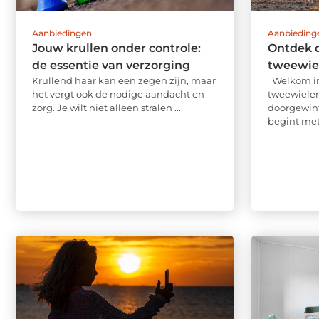
Aanbiedingen
Aanbieding
Jouw krullen onder controle:
Ontdek 
de essentie van verzorging
tweewie
Krullend haar kan een zegen zijn, maar
Welkom in
het vergt ook de nodige aandacht en
tweewielers
zorg. Je wilt niet alleen stralen ...
doorgewint
begint met f