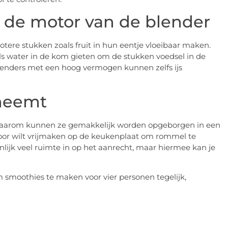
 de motor van de blender
ere stukken zoals fruit in hun eentje vloeibaar maken.
ls water in de kom gieten om de stukken voedsel in de
Blenders met een hoog vermogen kunnen zelfs ijs
nneemt
s. Daarom kunnen ze gemakkelijk worden opgeborgen in een
te voor wilt vrijmaken op de keukenplaat om rommel te
k veel ruimte in op het aanrecht, maar hiermee kan je
smoothies te maken voor vier personen tegelijk,