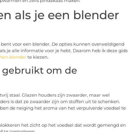
 opwarmen en zelfs pindakaas maken.
n als je een blender
kt bent voor een blender. De opties kunnen overweldigend
als je alle informatie voor je hebt. Daarom heb ik deze gids
chen blender
te kiezen.
 gebruikt om de
tvrij staal. Glazen houders zijn zwaarder, maar wel
ers is dat ze zwaarder zijn om stoffen uit te schenken.
ebben de neiging het aroma van het verpulverde voedsel te
e blokkeren het zicht op het voedsel dat wordt gemengd en
f te controleren.