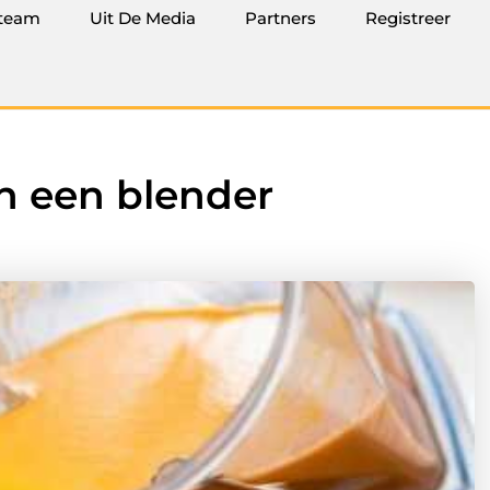
team
Uit De Media
Partners
Registreer
n een blender