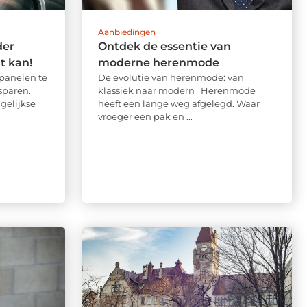
Aanbiedingen
der
Ontdek de essentie van
t kan!
moderne herenmode
panelen te
De evolutie van herenmode: van
sparen.
klassiek naar modern Herenmode
gelijkse
heeft een lange weg afgelegd. Waar
vroeger een pak en ...