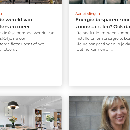
en
Aanbiedingen
de wereld van
Energie besparen zon
lers en meer
zonnepanelen? Ook da
 de fascinerende wereld van
Je hoeft niet meteen zonne
! Of je nu een
installeren om energie te be
erde fietser bent of net
Kleine aanpassingen in je da
ietsen, ...
routine kunnen al ...