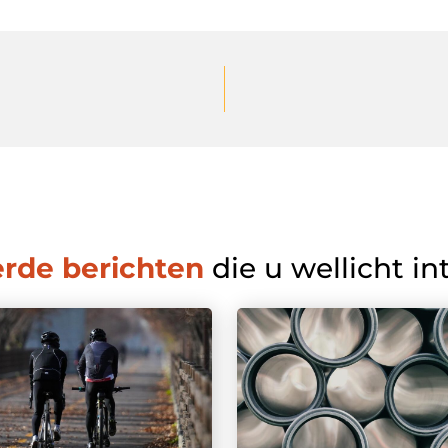
erde berichten
die u wellicht in