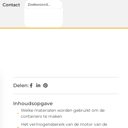
Contact
Delen:
Inhoudsopgave
Welke materialen worden gebruikt om de
containers te maken
Het vermogensbereik van de motor van de