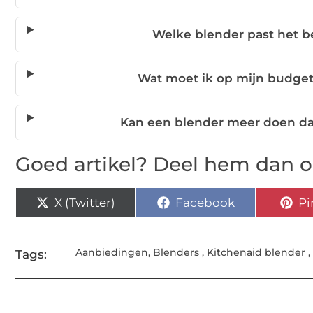
Welke blender past het b
Wat moet ik op mijn budge
Kan een blender meer doen d
Goed artikel? Deel hem dan o
X (Twitter)
Facebook
Pi
Aanbiedingen
,
Blenders
,
Kitchenaid blender
,
Tags: