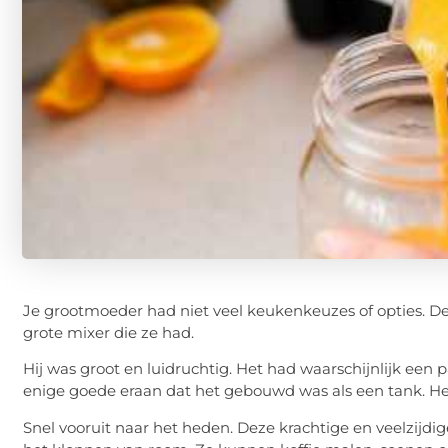
Je grootmoeder had niet veel keukenkeuzes of opties. D
grote mixer die ze had.
Hij was groot en luidruchtig. Het had waarschijnlijk een 
enige goede eraan dat het gebouwd was als een tank. Het
Snel vooruit naar het heden. Deze krachtige en veelzijd