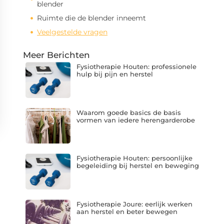
blender
Ruimte die de blender inneemt
Veelgestelde vragen
Meer Berichten
Fysiotherapie Houten: professionele
hulp bij pijn en herstel
Waarom goede basics de basis
vormen van iedere herengarderobe
Fysiotherapie Houten: persoonlijke
begeleiding bij herstel en beweging
Fysiotherapie Joure: eerlijk werken
aan herstel en beter bewegen