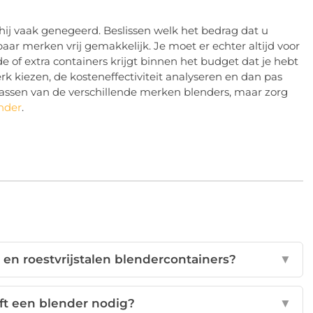
hij vaak genegeerd. Beslissen welk het bedrag dat u
ar merken vrij gemakkelijk. Je moet er echter altijd voor
de of extra containers krijgt binnen het budget dat je hebt
k kiezen, de kosteneffectiviteit analyseren en dan pas
sklassen van de verschillende merken blenders, maar zorg
nder
.
ic en roestvrijstalen blendercontainers?
▼
ft een blender nodig?
▼