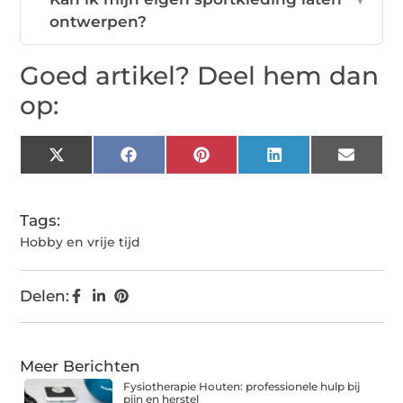
ontwerpen?
Goed artikel? Deel hem dan
op:
X
Facebook
Pinterest
LinkedIn
Email
(Twitter)
Tags:
Hobby en vrije tijd
Delen:
Meer Berichten
Fysiotherapie Houten: professionele hulp bij
pijn en herstel