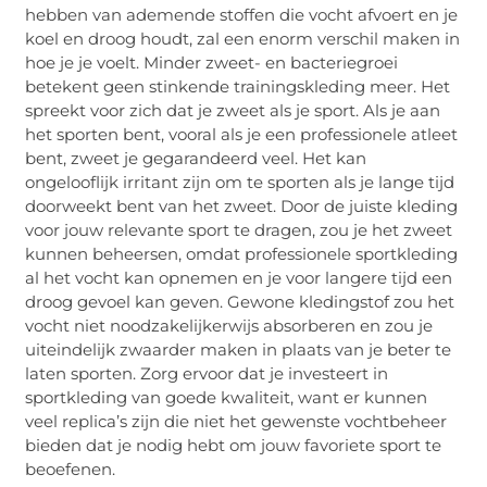
hebben van ademende stoffen die vocht afvoert en je
koel en droog houdt, zal een enorm verschil maken in
hoe je je voelt. Minder zweet- en bacteriegroei
betekent geen stinkende trainingskleding meer. Het
spreekt voor zich dat je zweet als je sport. Als je aan
het sporten bent, vooral als je een professionele atleet
bent, zweet je gegarandeerd veel. Het kan
ongelooflijk irritant zijn om te sporten als je lange tijd
doorweekt bent van het zweet. Door de juiste kleding
voor jouw relevante sport te dragen, zou je het zweet
kunnen beheersen, omdat professionele sportkleding
al het vocht kan opnemen en je voor langere tijd een
droog gevoel kan geven. Gewone kledingstof zou het
vocht niet noodzakelijkerwijs absorberen en zou je
uiteindelijk zwaarder maken in plaats van je beter te
laten sporten. Zorg ervoor dat je investeert in
sportkleding van goede kwaliteit, want er kunnen
veel replica’s zijn die niet het gewenste vochtbeheer
bieden dat je nodig hebt om jouw favoriete sport te
beoefenen.