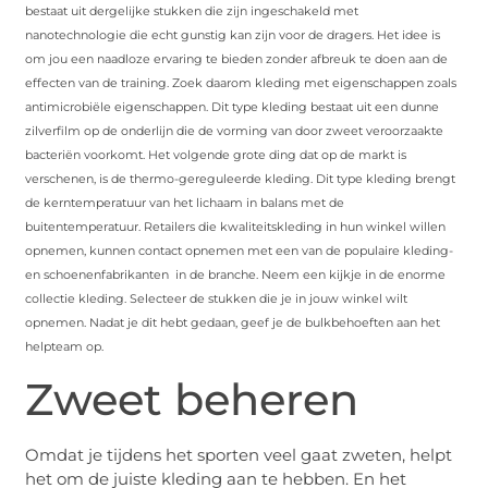
bestaat uit dergelijke stukken die zijn ingeschakeld met
nanotechnologie die echt gunstig kan zijn voor de dragers. Het idee is
om jou een naadloze ervaring te bieden zonder afbreuk te doen aan de
effecten van de training. Zoek daarom kleding met eigenschappen zoals
antimicrobiële eigenschappen. Dit type kleding bestaat uit een dunne
zilverfilm op de onderlijn die de vorming van door zweet veroorzaakte
bacteriën voorkomt. Het volgende grote ding dat op de markt is
verschenen, is de thermo-gereguleerde kleding. Dit type kleding brengt
de kerntemperatuur van het lichaam in balans met de
buitentemperatuur. Retailers die kwaliteitskleding in hun winkel willen
opnemen, kunnen contact opnemen met een van de populaire kleding-
en schoenenfabrikanten in de branche. Neem een ​​kijkje in de enorme
collectie kleding. Selecteer de stukken die je in jouw winkel wilt
opnemen. Nadat je dit hebt gedaan, geef je de bulkbehoeften aan het
helpteam op.
Zweet beheren
Omdat je tijdens het sporten veel gaat zweten, helpt
het om de juiste kleding aan te hebben. En het