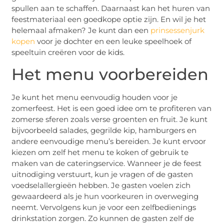
spullen aan te schaffen. Daarnaast kan het huren van
feestmateriaal een goedkope optie zijn. En wil je het
helemaal afmaken? Je kunt dan een
prinsessenjurk
kopen
voor je dochter en een leuke speelhoek of
speeltuin creëren voor de kids.
Het menu voorbereiden
Je kunt het menu eenvoudig houden voor je
zomerfeest. Het is een goed idee om te profiteren van
zomerse sferen zoals verse groenten en fruit. Je kunt
bijvoorbeeld salades, gegrilde kip, hamburgers en
andere eenvoudige menu’s bereiden. Je kunt ervoor
kiezen om zelf het menu te koken of gebruik te
maken van de cateringservice. Wanneer je de feest
uitnodiging verstuurt, kun je vragen of de gasten
voedselallergieën hebben. Je gasten voelen zich
gewaardeerd als je hun voorkeuren in overweging
neemt. Vervolgens kun je voor een zelfbedienings
drinkstation zorgen. Zo kunnen de gasten zelf de