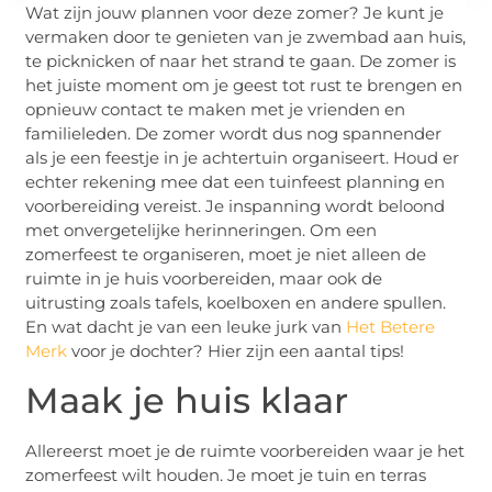
Wat zijn jouw plannen voor deze zomer? Je kunt je
vermaken door te genieten van je zwembad aan huis,
te picknicken of naar het strand te gaan. De zomer is
het juiste moment om je geest tot rust te brengen en
opnieuw contact te maken met je vrienden en
familieleden. De zomer wordt dus nog spannender
als je een feestje in je achtertuin organiseert. Houd er
echter rekening mee dat een tuinfeest planning en
voorbereiding vereist. Je inspanning wordt beloond
met onvergetelijke herinneringen. Om een ​​
zomerfeest te organiseren, moet je niet alleen de
ruimte in je huis voorbereiden, maar ook de
uitrusting zoals tafels, koelboxen en andere spullen.
En wat dacht je van een leuke jurk van
Het Betere
Merk
voor je dochter? Hier zijn een aantal tips!
Maak je huis klaar
Allereerst moet je de ruimte voorbereiden waar je het
zomerfeest wilt houden. Je moet je tuin en terras