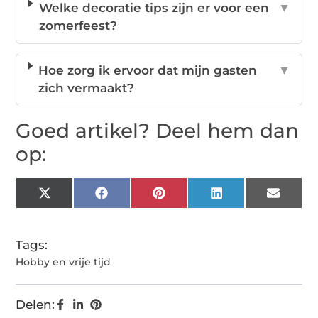
Welke decoratie tips zijn er voor een
▼
zomerfeest?
Hoe zorg ik ervoor dat mijn gasten
▼
zich vermaakt?
Goed artikel? Deel hem dan
op:
X
Facebook
Pinterest
LinkedIn
Email
(Twitter)
Tags:
Hobby en vrije tijd
Delen: