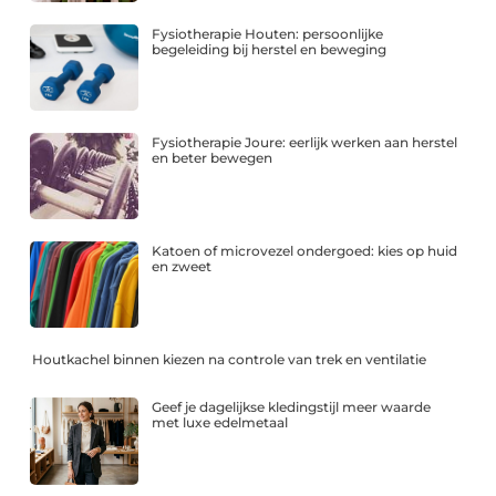
Fysiotherapie Houten: persoonlijke
begeleiding bij herstel en beweging
Fysiotherapie Joure: eerlijk werken aan herstel
en beter bewegen
Katoen of microvezel ondergoed: kies op huid
en zweet
Houtkachel binnen kiezen na controle van trek en ventilatie
Geef je dagelijkse kledingstijl meer waarde
met luxe edelmetaal