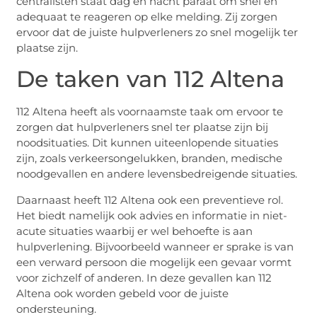
centralisten staat dag en nacht paraat om snel en
adequaat te reageren op elke melding. Zij zorgen
ervoor dat de juiste hulpverleners zo snel mogelijk ter
plaatse zijn.
De taken van 112 Altena
112 Altena heeft als voornaamste taak om ervoor te
zorgen dat hulpverleners snel ter plaatse zijn bij
noodsituaties. Dit kunnen uiteenlopende situaties
zijn, zoals verkeersongelukken, branden, medische
noodgevallen en andere levensbedreigende situaties.
Daarnaast heeft 112 Altena ook een preventieve rol.
Het biedt namelijk ook advies en informatie in niet-
acute situaties waarbij er wel behoefte is aan
hulpverlening. Bijvoorbeeld wanneer er sprake is van
een verward persoon die mogelijk een gevaar vormt
voor zichzelf of anderen. In deze gevallen kan 112
Altena ook worden gebeld voor de juiste
ondersteuning.