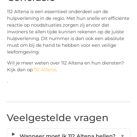
112 Altena is een essentieel onderdeel van de
hulpverlening in de regio. Met hun snelle en efficiënte
reactie op noodsituaties zorgen zij ervoor dat
inwoners te allen tijde kunnen rekenen op de juiste
hulpverlening. Dit nummer is dan ook een absolute
must om bij de hand te hebben voor een veilige
leefomgeving.
Wil je meer weten over 112 Altena en hun diensten?
Kijk dan op
112 Altena
.
.
Veelgestelde vragen
Wanneer moet ik 112 Altena bellen?
▼