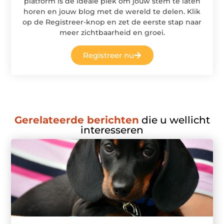
platform is de ideale plek om jouw stem te laten
horen en jouw blog met de wereld te delen. Klik
op de Registreer-knop en zet de eerste stap naar
meer zichtbaarheid en groei.
Registreer nu
Gerelateerde berichten
die u wellicht
interesseren