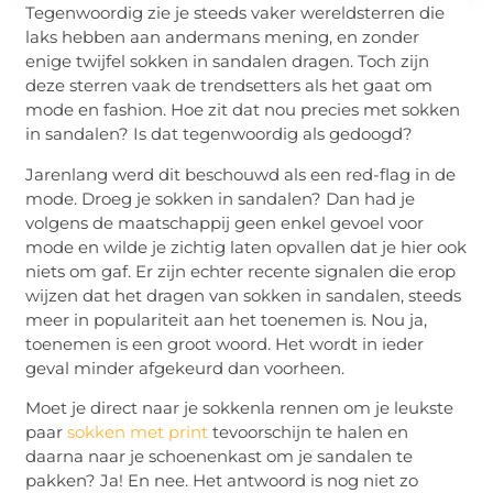
Tegenwoordig zie je steeds vaker wereldsterren die
laks hebben aan andermans mening, en zonder
enige twijfel sokken in sandalen dragen. Toch zijn
deze sterren vaak de trendsetters als het gaat om
mode en fashion. Hoe zit dat nou precies met sokken
in sandalen? Is dat tegenwoordig als gedoogd?
Jarenlang werd dit beschouwd als een red-flag in de
mode. Droeg je sokken in sandalen? Dan had je
volgens de maatschappij geen enkel gevoel voor
mode en wilde je zichtig laten opvallen dat je hier ook
niets om gaf. Er zijn echter recente signalen die erop
wijzen dat het dragen van sokken in sandalen, steeds
meer in populariteit aan het toenemen is. Nou ja,
toenemen is een groot woord. Het wordt in ieder
geval minder afgekeurd dan voorheen.
Moet je direct naar je sokkenla rennen om je leukste
paar
sokken met print
tevoorschijn te halen en
daarna naar je schoenenkast om je sandalen te
pakken? Ja! En nee. Het antwoord is nog niet zo