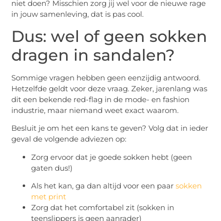
niet doen? Misschien zorg jij wel voor de nieuwe rage
in jouw samenleving, dat is pas cool.
Dus: wel of geen sokken
dragen in sandalen?
Sommige vragen hebben geen eenzijdig antwoord.
Hetzelfde geldt voor deze vraag. Zeker, jarenlang was
dit een bekende red-flag in de mode- en fashion
industrie, maar niemand weet exact waarom.
Besluit je om het een kans te geven? Volg dat in ieder
geval de volgende adviezen op:
Zorg ervoor dat je goede sokken hebt (geen
gaten dus!)
Als het kan, ga dan altijd voor een paar
sokken
met print
Zorg dat het comfortabel zit (sokken in
teenslippers is geen aanrader)