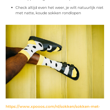
Check altijd even het weer, je wilt natuurlijk niet
met natte, koude sokken rondlopen
https://www.xpooos.com/nl/sokken/sokken-met-