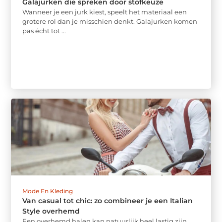
Galajurken die spreken door stofkeuze
Wanneer je een jurk kiest, speelt het materiaal een
grotere rol dan je misschien denkt. Galajurken komen
pas écht tot ...
Mode En Kleding
Van casual tot chic: zo combineer je een Italian
Style overhemd
Een overhemd halen kan natuurlijk heel lastig zijn.