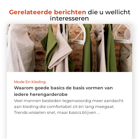
Gerelateerde berichten
die u wellicht
interesseren
Mode En Kleding
Waarom goede basics de basis vormen van
iedere herengarderobe
Veel mannen besteden tegenwoordig meer aandacht
aan kleding die comfortabel zit én lang meegaat.
Trends wisselen snel, maar basics blijven ...