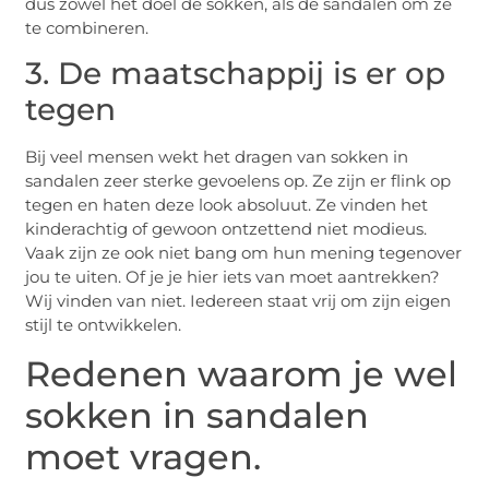
dus zowel het doel de sokken, als de sandalen om ze
te combineren.
3. De maatschappij is er op
tegen
Bij veel mensen wekt het dragen van sokken in
sandalen zeer sterke gevoelens op. Ze zijn er flink op
tegen en haten deze look absoluut. Ze vinden het
kinderachtig of gewoon ontzettend niet modieus.
Vaak zijn ze ook niet bang om hun mening tegenover
jou te uiten. Of je je hier iets van moet aantrekken?
Wij vinden van niet. Iedereen staat vrij om zijn eigen
stijl te ontwikkelen.
Redenen waarom je wel
sokken in sandalen
moet vragen.