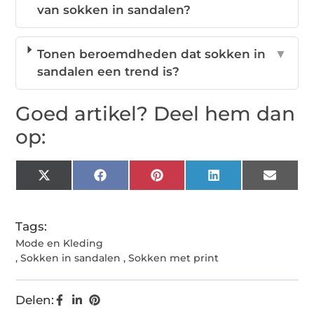
van sokken in sandalen?
Tonen beroemdheden dat sokken in
▼
sandalen een trend is?
Goed artikel? Deel hem dan
op:
X
Facebook
Pinterest
LinkedIn
Email
(Twitter)
Tags:
Mode en Kleding
,
Sokken in sandalen
,
Sokken met print
Delen: