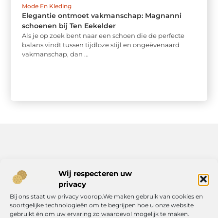
Mode En Kleding
Elegantie ontmoet vakmanschap: Magnanni
schoenen bij Ten Eekelder
Als je op zoek bent naar een schoen die de perfecte
balans vindt tussen tijdloze stijl en ongeëvenaard
vakmanschap, dan ...
Bericht categorie
Wij respecteren uw
privacy
Bij ons staat uw privacy voorop.We maken gebruik van cookies en
soortgelijke technologieën om te begrijpen hoe u onze website
Onze informatie
gebruikt én om uw ervaring zo waardevol mogelijk te maken.