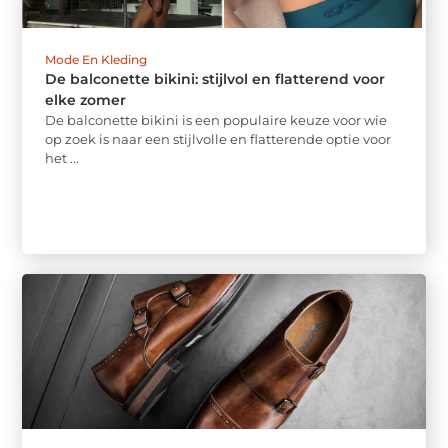
Mode En Kleding
De balconette bikini: stijlvol en flatterend voor
elke zomer
De balconette bikini is een populaire keuze voor wie
op zoek is naar een stijlvolle en flatterende optie voor
het ...