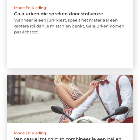
Mode En Kleding
Galajurken die spreken door stofkeuze
Wanneer je een jurk kiest, speelt het materiaal een
grotere rol dan je misschien denkt. Galajurken komen
pas écht tot ...
Mode En Kleding
Van casual tot chic: zo combineer je een Italian