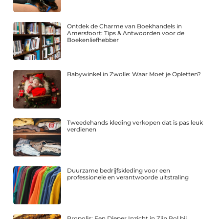
Ontdek de Charme van Boekhandels in
Amersfoort: Tips & Antwoorden voor de
Boekenliefhebber
Babywinkel in Zwolle: Waar Moet je Opletten?
Tweedehands kleding verkopen dat is pas leuk
verdienen
Duurzame bedrijfskleding voor een
professionele en verantwoorde uitstraling
Propolis: Een Dieper Inzicht in Zijn Rol bij