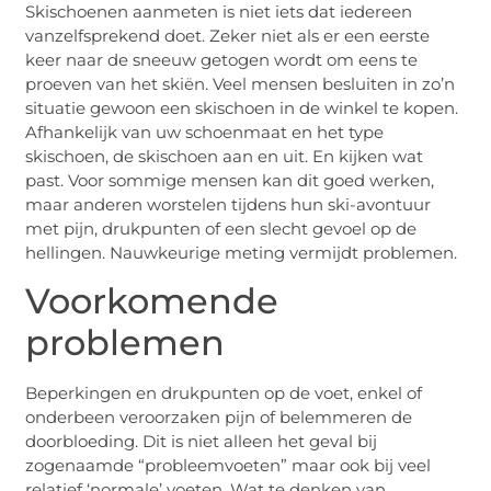
Skischoenen aanmeten is niet iets dat iedereen
vanzelfsprekend doet. Zeker niet als er een eerste
keer naar de sneeuw getogen wordt om eens te
proeven van het skiën. Veel mensen besluiten in zo’n
situatie gewoon een skischoen in de winkel te kopen.
Afhankelijk van uw schoenmaat en het type
skischoen, de skischoen aan en uit. En kijken wat
past. Voor sommige mensen kan dit goed werken,
maar anderen worstelen tijdens hun ski-avontuur
met pijn, drukpunten of een slecht gevoel op de
hellingen. Nauwkeurige meting vermijdt problemen.
Voorkomende
problemen
Beperkingen en drukpunten op de voet, enkel of
onderbeen veroorzaken pijn of belemmeren de
doorbloeding. Dit is niet alleen het geval bij
zogenaamde “probleemvoeten” maar ook bij veel
relatief ‘normale’ voeten. Wat te denken van