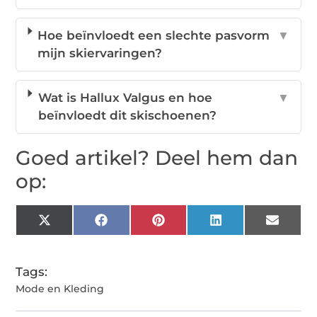
Hoe beïnvloedt een slechte pasvorm
▼
mijn skiervaringen?
Wat is Hallux Valgus en hoe
▼
beïnvloedt dit skischoenen?
Goed artikel? Deel hem dan
op:
X
Facebook
Pinterest
LinkedIn
Email
(Twitter)
Tags:
Mode en Kleding