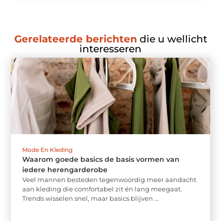
Gerelateerde berichten
die u wellicht
interesseren
Mode En Kleding
Waarom goede basics de basis vormen van
iedere herengarderobe
Veel mannen besteden tegenwoordig meer aandacht
aan kleding die comfortabel zit én lang meegaat.
Trends wisselen snel, maar basics blijven ...