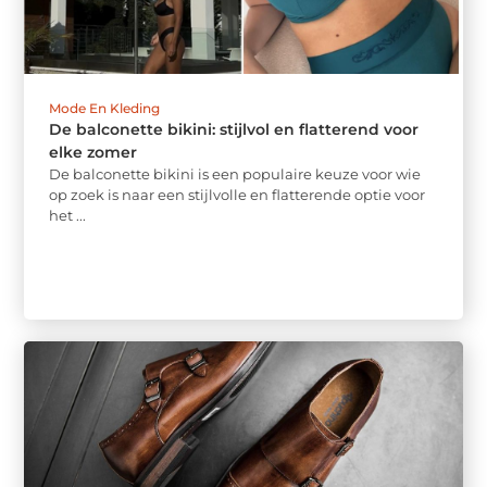
Mode En Kleding
De balconette bikini: stijlvol en flatterend voor
elke zomer
De balconette bikini is een populaire keuze voor wie
op zoek is naar een stijlvolle en flatterende optie voor
het ...