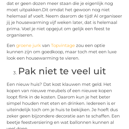
dat er geen dozen meer staan die je eigenlijk nog
moet uitpakken.Dit omdat het gewoon nog niet
helemaal af voelt. Neem daarom de tijd! Al organiseer
jij je housewarming vijf weken later, dat is helemaal
prima. Voel je niet opgejut om gelijk een feest te
organiseren.
Een
groene jurk
van
Topvintage
zou een optie
kunnen zijn om goedkoop, maar toch met een luxe
look een housewarming te vieren.
Pak niet te veel uit
Een nieuw huis? Dat kost klauwen met geld. Het
kopen van nieuwe meubels of een nieuwe kopen
loopt flink in de kosten. Daarom kun je het beter
simpel houden met eten en drinken. Iedereen is er
uiteindelijk toch om je huis te bekijken. Je hoeft dus
zeker geen bijzondere decoratie aan te schaffen. Een
beetje feestversiering en wat ballonnen kunnen al
veel doen.