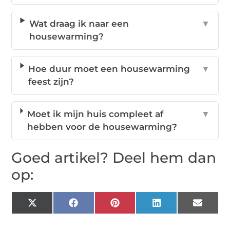
Wat draag ik naar een
▼
housewarming?
Hoe duur moet een housewarming
▼
feest zijn?
Moet ik mijn huis compleet af
▼
hebben voor de housewarming?
Goed artikel? Deel hem dan
op:
X
Facebook
Pinterest
LinkedIn
Email
(Twitter)