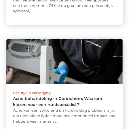
Een nieuwe tattoo laten zetten is voor veel sporters
een trots moment. Of het nu gaat om een persoonlijk
symbool, ...
Beauty En Verzorging
Acne behandeling in Gorinchem: Waarom
kiezen voor een huidspecialist?
Acne kan een vervelend en hardnekkig probleem zijn,
dat niet alleen fysiek maar ook emotioneel impact kan
hebben. Veel mensen ...