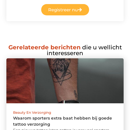
Registreer nu
Gerelateerde berichten
die u wellicht
interesseren
Beauty En Verzorging
Waarom sporters extra baat hebben bij goede
tattoo verzorging