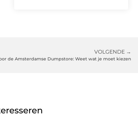
VOLGENDE →
voor de Amsterdamse Dumpstore: Weet wat je moet kiezen
teresseren