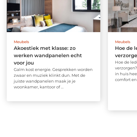
Meubels
Meubels
Akoestiek met klasse: zo
Hoe de l
werken wandpanelen echt
verzorg
Hoe de led
voor jou
verzorgen?
Galm kost energie. Gesprekken worden
in huis hee
zwaar en muziek klinkt dun. Met de
comfort en .
juiste wandpanelen maak je je
woonkamer, kantoor of ...