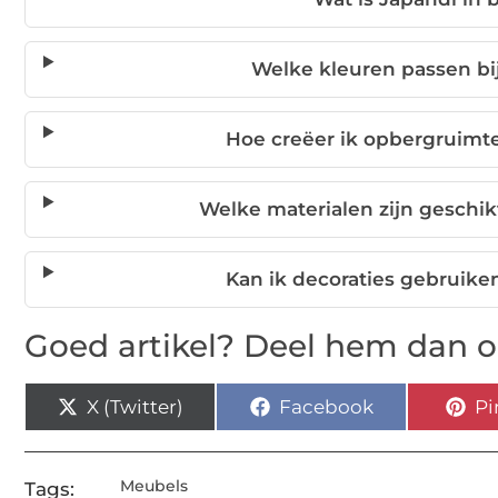
Welke kleuren passen b
Hoe creëer ik opbergruimt
Welke materialen zijn geschi
Kan ik decoraties gebruik
Goed artikel? Deel hem dan o
X (Twitter)
Facebook
Pi
Meubels
Tags: