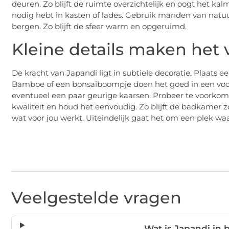
deuren. Zo blijft de ruimte overzichtelijk en oogt het kal
nodig hebt in kasten of lades. Gebruik manden van natuu
bergen. Zo blijft de sfeer warm en opgeruimd.
Kleine details maken het 
De kracht van Japandi ligt in subtiele decoratie. Plaats 
Bamboe of een bonsaiboompje doen het goed in een voc
eventueel een paar geurige kaarsen. Probeer te voorkomen
kwaliteit en houd het eenvoudig. Zo blijft de badkamer z
wat voor jou werkt. Uiteindelijk gaat het om een plek waar
Veelgestelde vragen
Wat is Japandi in