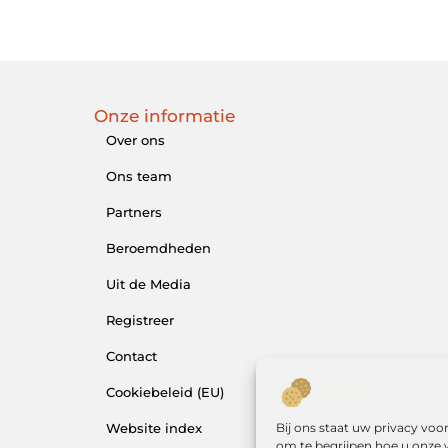
Onze informatie
Over ons
Ons team
Partners
Beroemdheden
Uit de Media
Registreer
Contact
Cookiebeleid (EU)
Bij ons staat uw privacy vo
Website index
om te begrijpen hoe u onze 