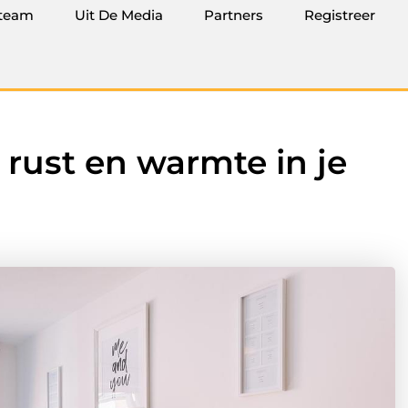
team
Uit De Media
Partners
Registreer
 rust en warmte in je