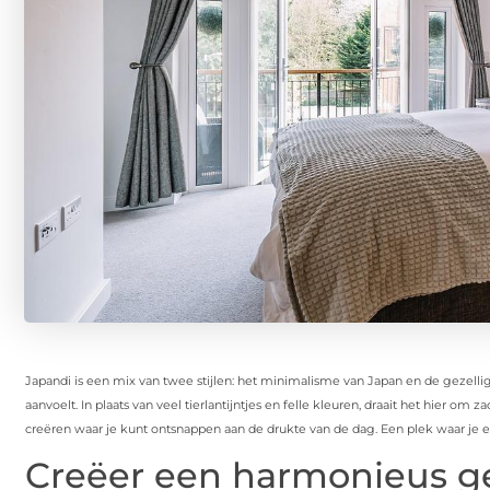
Japandi is een mix van twee stijlen: het minimalisme van Japan en de gezelligh
aanvoelt. In plaats van veel tierlantijntjes en felle kleuren, draait het hier om
creëren waar je kunt ontsnappen aan de drukte van de dag. Een plek waar je ech
Creëer een harmonieus g