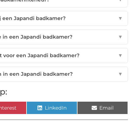
ij een Japandi badkamer?
▼
e in een Japandi badkamer?
▼
kt voor een Japandi badkamer?
▼
en in een Japandi badkamer?
▼
p:
nterest
LinkedIn
Email