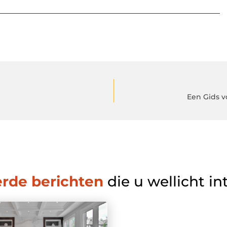
Een Gids 
erde berichten
die u wellicht in