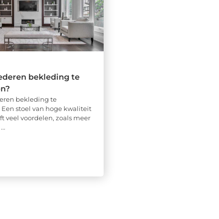
ederen bekleding te
en?
eren bekleding te
 Een stoel van hoge kwaliteit
ft veel voordelen, zoals meer
..