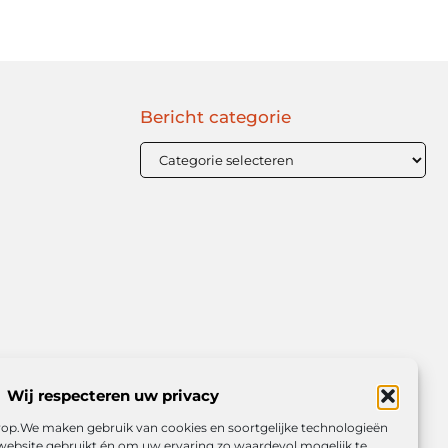
Bericht categorie
Wij respecteren uw privacy
orop.We maken gebruik van cookies en soortgelijke technologieën
website gebruikt én om uw ervaring zo waardevol mogelijk te