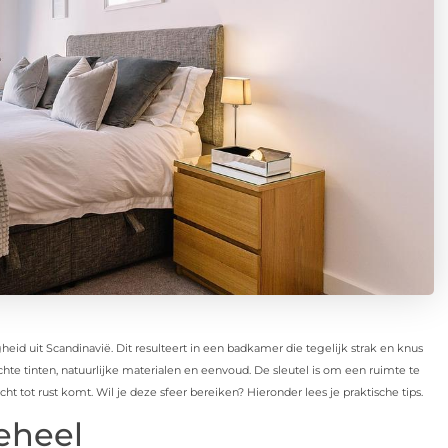
eid uit Scandinavië. Dit resulteert in een badkamer die tegelijk strak en knus
 zachte tinten, natuurlijke materialen en eenvoud. De sleutel is om een ruimte te
t tot rust komt. Wil je deze sfeer bereiken? Hieronder lees je praktische tips.
eheel