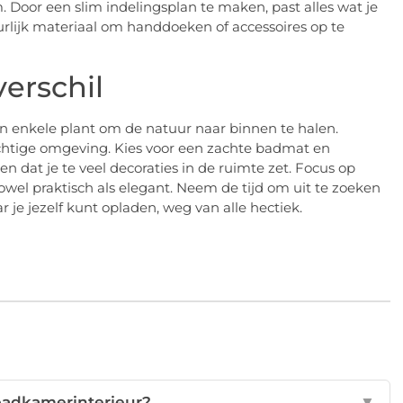
m. Door een slim indelingsplan te maken, past alles wat je
rlijk materiaal om handdoeken of accessoires op te
verschil
een enkele plant om de natuur naar binnen te halen.
htige omgeving. Kies voor een zachte badmat en
 dat je te veel decoraties in de ruimte zet. Focus op
owel praktisch als elegant. Neem de tijd om uit te zoeken
 je jezelf kunt opladen, weg van alle hectiek.
 badkamerinterieur?
▼