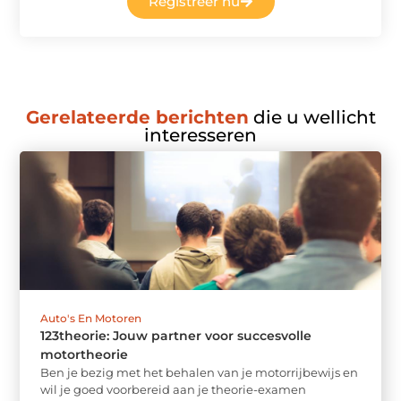
Registreer nu
Gerelateerde berichten
die u wellicht
interesseren
Auto's En Motoren
123theorie: Jouw partner voor succesvolle
motortheorie
Ben je bezig met het behalen van je motorrijbewijs en
wil je goed voorbereid aan je theorie-examen