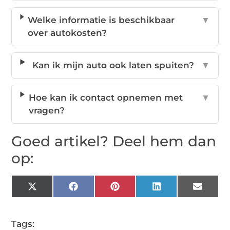
Welke informatie is beschikbaar
▼
over autokosten?
Kan ik mijn auto ook laten spuiten?
▼
Hoe kan ik contact opnemen met
▼
vragen?
Goed artikel? Deel hem dan
op:
X
Facebook
Pinterest
LinkedIn
Email
(Twitter)
Tags: