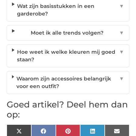
Wat zijn basisstukken in een
▼
garderobe?
Moet ik alle trends volgen?
▼
Hoe weet ik welke kleuren mij goed
▼
staan?
Waarom zijn accessoires belangrijk
▼
voor een outfit?
Goed artikel? Deel hem dan
op:
X
Facebook
Pinterest
LinkedIn
Email