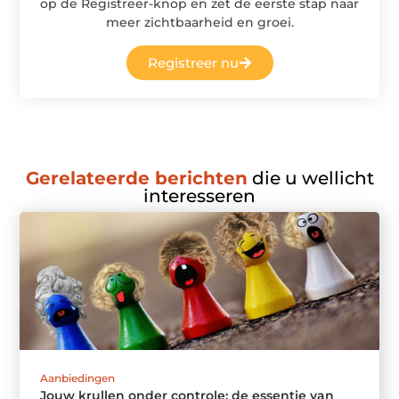
op de Registreer-knop en zet de eerste stap naar
meer zichtbaarheid en groei.
Registreer nu
Gerelateerde berichten
die u wellicht
interesseren
Aanbiedingen
Jouw krullen onder controle: de essentie van