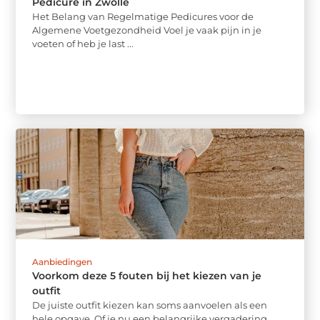
Pedicure in Zwolle
Het Belang van Regelmatige Pedicures voor de
Algemene Voetgezondheid Voel je vaak pijn in je
voeten of heb je last ...
Aanbiedingen
Voorkom deze 5 fouten bij het kiezen van je
outfit
De juiste outfit kiezen kan soms aanvoelen als een
hele opgave. Of je nu een belangrijke vergadering