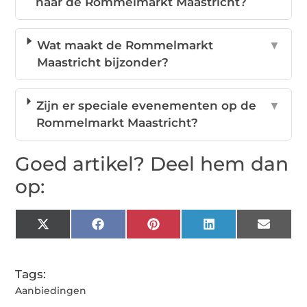
naar de Rommelmarkt Maastricht?
Wat maakt de Rommelmarkt
▼
Maastricht bijzonder?
Zijn er speciale evenementen op de
▼
Rommelmarkt Maastricht?
Goed artikel? Deel hem dan
op:
X
Facebook
Pinterest
LinkedIn
Email
(Twitter)
Tags:
Aanbiedingen