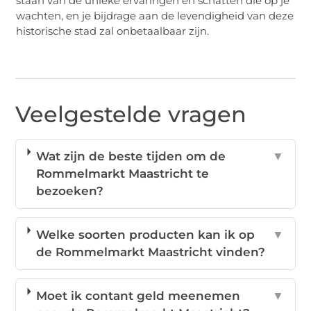
staan van de unieke ervaringen en schatten die op je
wachten, en je bijdrage aan de levendigheid van deze
historische stad zal onbetaalbaar zijn.
Veelgestelde vragen
Wat zijn de beste tijden om de
▼
Rommelmarkt Maastricht te
bezoeken?
Welke soorten producten kan ik op
▼
de Rommelmarkt Maastricht vinden?
Moet ik contant geld meenemen
▼