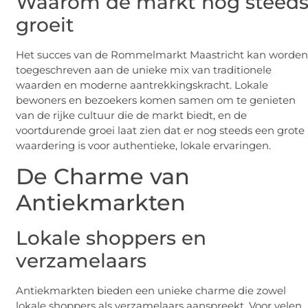
Waarom de markt nog steed
groeit
Het succes van de Rommelmarkt Maastricht kan worde
toegeschreven aan de unieke mix van traditionele
waarden en moderne aantrekkingskracht. Lokale
bewoners en bezoekers komen samen om te genieten
van de rijke cultuur die de markt biedt, en de
voortdurende groei laat zien dat er nog steeds een grote
waardering is voor authentieke, lokale ervaringen.
De Charme van
Antiekmarkten
Lokale shoppers en
verzamelaars
Antiekmarkten bieden een unieke charme die zowel
lokale shoppers als verzamelaars aanspreekt. Voor velen