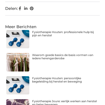
Delen:
Meer Berichten
Fysiotherapie Houten: professionele hulp bij
pijn en herstel
Waarom goede basics de basis vormen van
iedere herengarderobe
Fysiotherapie Houten: persoonlijke
begeleiding bij herstel en beweging
Fysiotherapie Joure: eerlijk werken aan herstel
en beter bewegen